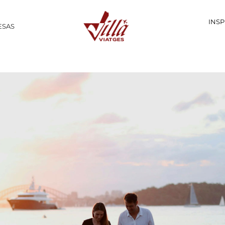
INSP
ESAS