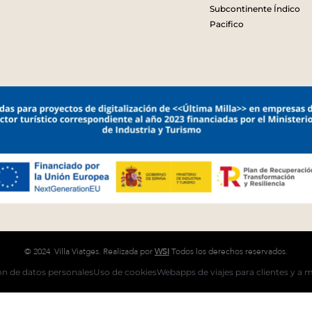
Subcontinente Índico
Pacifico
© 2024 Villa Viatges. Realizada por
WSI
Todos los derechos reservados.
ón de datos personales
Uso de cookies
Webapps de viajes para clientes y a 