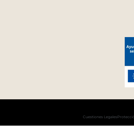
Cuestiones Legales
Protecci