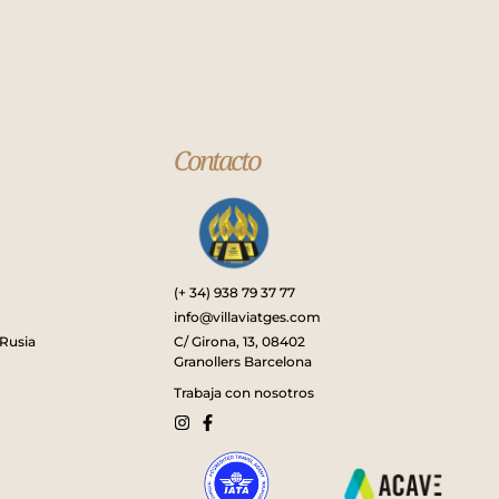
Contacto
(+ 34) 938 79 37 77
info@villaviatges.com
C/ Girona, 13, 08402
 Rusia
Granollers Barcelona
Trabaja con nosotros