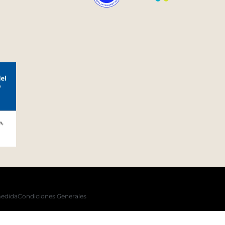
medida
Condiciones Generales