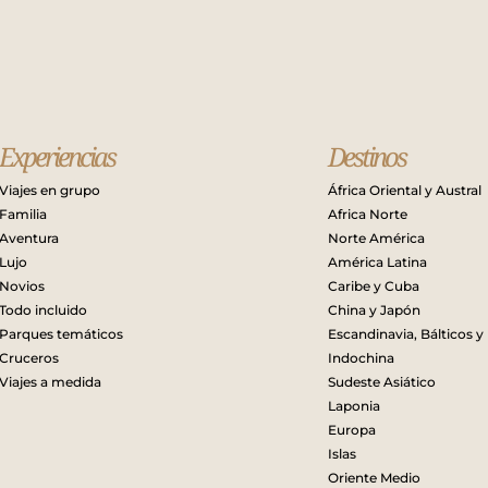
Experiencias
Destinos
Viajes en grupo
África Oriental y Austral
Familia
Africa Norte
Aventura
Norte América
Lujo
América Latina
Novios
Caribe y Cuba
Todo incluido
China y Japón
Parques temáticos
Escandinavia, Bálticos y
Cruceros
Indochina
Viajes a medida
Sudeste Asiático
Laponia
Europa
Islas
Oriente Medio