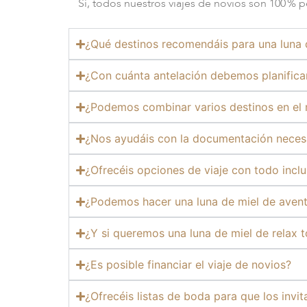
Sí, todos nuestros viajes de novios son 100 % 
¿Qué destinos recomendáis para una luna d
¿Con cuánta antelación debemos planificar
¿Podemos combinar varios destinos en el 
¿Nos ayudáis con la documentación necesa
¿Ofrecéis opciones de viaje con todo incl
¿Podemos hacer una luna de miel de avent
¿Y si queremos una luna de miel de relax t
¿Es posible financiar el viaje de novios?
¿Ofrecéis listas de boda para que los invi