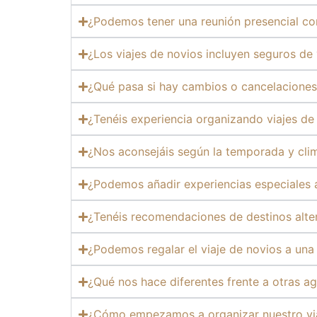
¿Podemos tener una reunión presencial co
¿Los viajes de novios incluyen seguros de 
¿Qué pasa si hay cambios o cancelaciones
¿Tenéis experiencia organizando viajes de
¿Nos aconsejáis según la temporada y cli
¿Podemos añadir experiencias especiales a
¿Tenéis recomendaciones de destinos alte
¿Podemos regalar el viaje de novios a una 
¿Qué nos hace diferentes frente a otras a
¿Cómo empezamos a organizar nuestro via