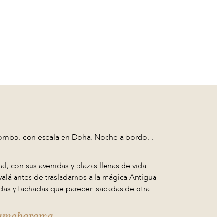
ombo, con escala en Doha. Noche a bordo. .
l, con sus avenidas y plazas llenas de vida.
lá antes de trasladarnos a la mágica Antigua
das y fachadas que parecen sacadas de otra
issamaharama