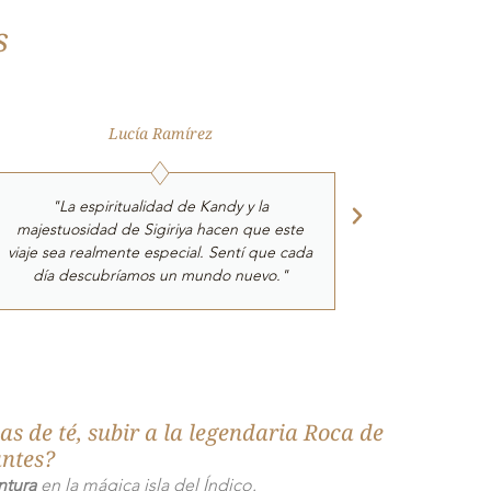
s
Lucía Ramírez
"La espiritualidad de Kandy y la
majestuosidad de Sigiriya hacen que este
viaje sea realmente especial. Sentí que cada
día descubríamos un mundo nuevo."
s de té, subir a la legendaria Roca de
antes?
ntura
en la mágica isla del Índico.