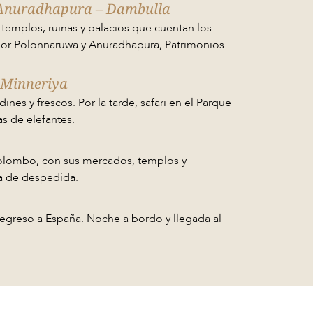
 Anuradhapura – Dambulla
: templos, ruinas y palacios que cuentan los
 por Polonnaruwa y Anuradhapura, Patrimonios
i Minneriya
dines y frescos. Por la tarde, safari en el Parque
s de elefantes.
 Colombo, con sus mercados, templos y
na de despedida.
regreso a España. Noche a bordo y llegada al