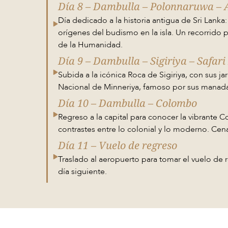
Día 8 – Dambulla – Polonnaruwa –
Día dedicado a la historia antigua de Sri Lanka
orígenes del budismo en la isla. Un recorrido
de la Humanidad.
Día 9 – Dambulla – Sigiriya – Safar
Subida a la icónica Roca de Sigiriya, con sus jar
Nacional de Minneriya, famoso por sus manada
Día 10 – Dambulla – Colombo
Regreso a la capital para conocer la vibrante
contrastes entre lo colonial y lo moderno. Ce
Día 11 – Vuelo de regreso
Traslado al aeropuerto para tomar el vuelo de 
día siguiente.