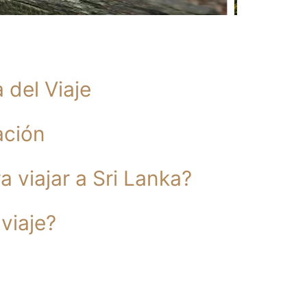
 del Viaje
ación
 viajar a Sri Lanka?
viaje?